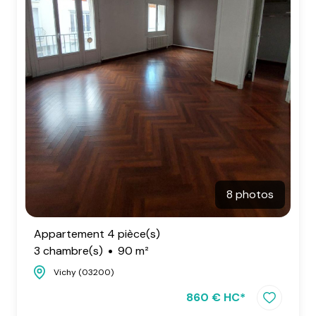
8 photos
Appartement 4 pièce(s)
3 chambre(s)
90 m²
Vichy (03200)
860 € HC*