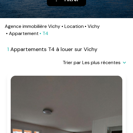
alerte
e-
mail
Agence immobilière Vichy
Location
Vichy
contact
Appartement
T4
1
Appartements T4 à louer sur Vichy
Trier par Les plus récentes