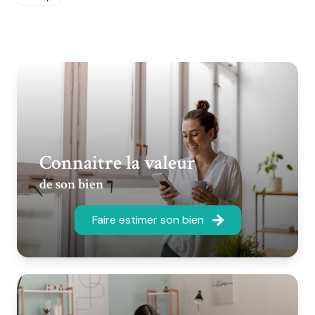
Connaitre la valeur
de son bien
Faire estimer son bien