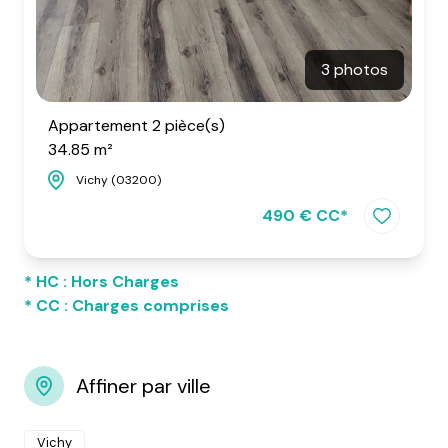
3 photos
Appartement 2 pièce(s)
34.85 m²
Vichy (03200)
490 € CC*
* HC : Hors Charges
* CC : Charges comprises
Affiner par ville
Vichy