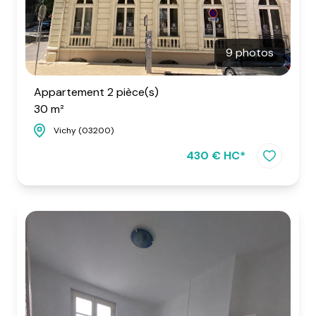
9 photos
Appartement 2 pièce(s)
30 m²
Vichy (03200)
430 € HC*