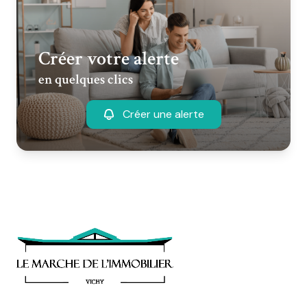
Créer votre alerte
en quelques clics
Créer une alerte