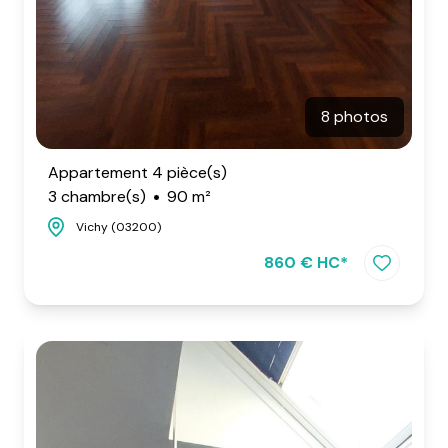
8 photos
Appartement 4 pièce(s)
3 chambre(s)
90 m²
Vichy (03200)
860 € HC*