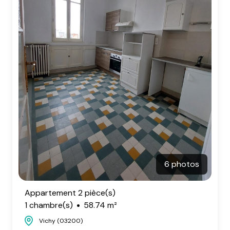
6 photos
Appartement 2 pièce(s)
1 chambre(s)
58.74 m²
Vichy (03200)