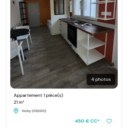
4 photos
Appartement 1 pièce(s)
21 m²
Vichy (03200)
450 € CC*