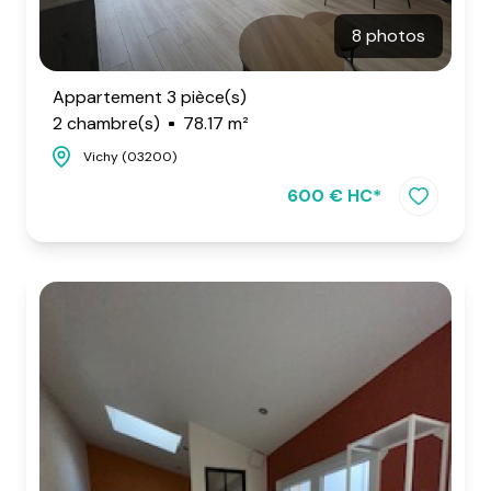
8 photos
Appartement 3 pièce(s)
2 chambre(s)
78.17 m²
Vichy (03200)
600 € HC*