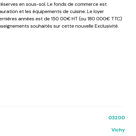
 Réserves en sous-sol. Le fonds de commerce est
auration et les équipements de cuisine. Le loyer
3 dernières années est de 150 00€ HT (ou 180 000€ TTC)
eignements souhaités sur cette nouvelle Exclusivité.
03200
Vichy