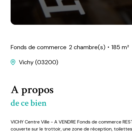
Fonds de commerce
2 chambre(s)
185 m²
Vichy (03200)
A propos
de ce bien
VICHY Centre Ville - A VENDRE Fonds de commerce RESTA
couverte sur le trottoir, une zone de réception, toilettes p