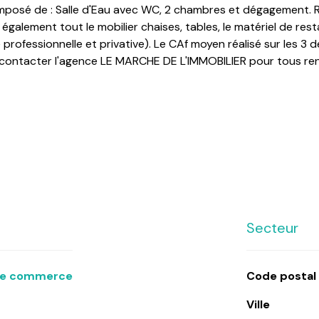
composé de : Salle d'Eau avec WC, 2 chambres et dégagement.
galement tout le mobilier chaises, tables, le matériel de rest
professionnelle et privative). Le CAf moyen réalisé sur les 
 contacter l'agence LE MARCHE DE L'IMMOBILIER pour tous rens
Secteur
de commerce
Code postal
Ville