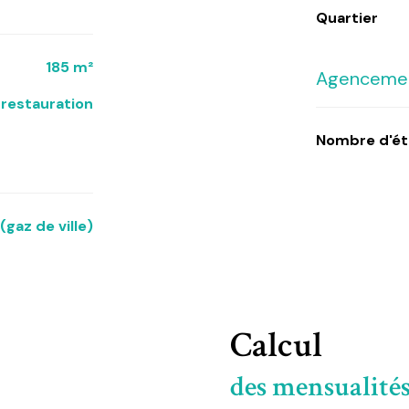
Quartier
185 m²
Agencemen
e restauration
Nombre d'é
(gaz de ville)
Calcul
des mensualité