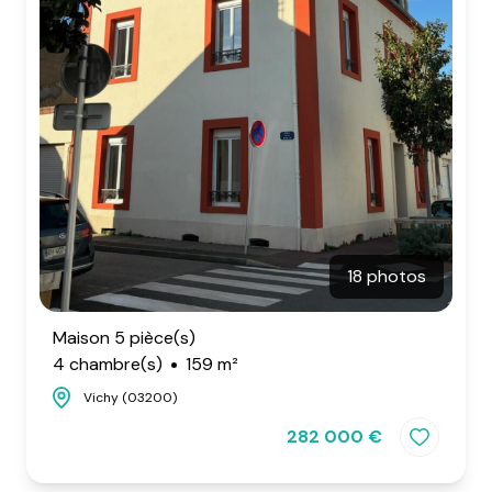
18 photos
Maison 5 pièce(s)
4 chambre(s)
159 m²
Vichy (03200)
282 000 €