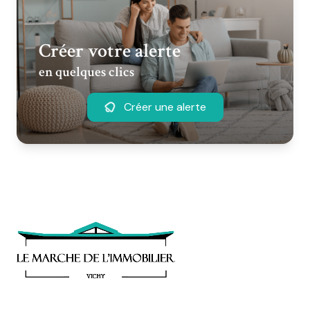
Créer votre alerte
en quelques clics
Créer une alerte