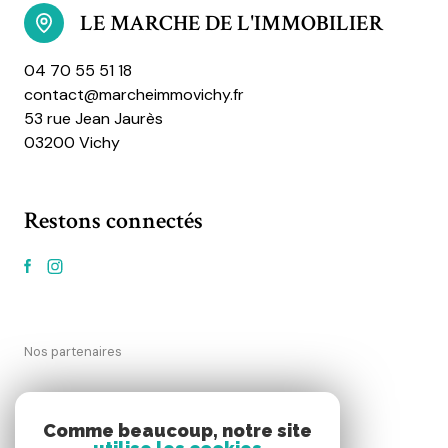
LE MARCHE DE L'IMMOBILIER
04 70 55 51 18
contact@marcheimmovichy.fr
53 rue Jean Jaurès
03200 Vichy
Restons connectés
Nos partenaires
Mentions légales
Comme beaucoup, notre site