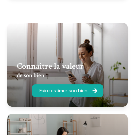
Connaitre la valeur
de son bien
Faire estimer son bien