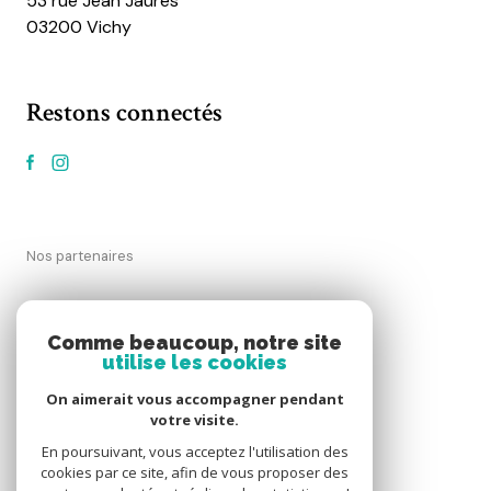
53 rue Jean Jaurès
03200 Vichy
Restons connectés
Nos partenaires
Mentions légales
Comme beaucoup, notre site
utilise les cookies
Admin
On aimerait vous accompagner pendant
votre visite.
Nos honoraires
En poursuivant, vous acceptez l'utilisation des
cookies par ce site, afin de vous proposer des
Politique RGPD