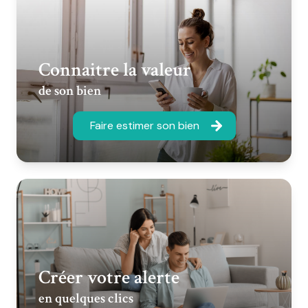
Connaitre la valeur
de son bien
Faire estimer son bien
Créer votre alerte
en quelques clics