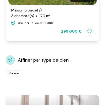
Maison 5 pièce(s)
3 chambre(s)
170 m²
Creuzier-le-Vieux (03300)
299 000 €
Affiner par type de bien
Maison