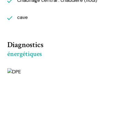
Chauffage central : chaudière (fioul)
cave
Diagnostics
énergétiques