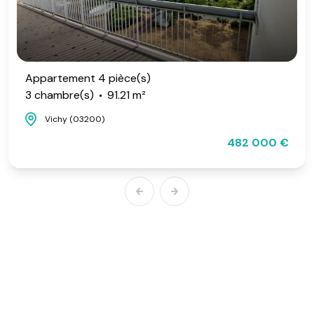
Appartement 4 pièce(s)
3 chambre(s)
91.21 m²
Vichy (03200)
482 000 €