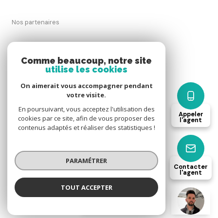
Nos partenaires
Mentions légales
Comme beaucoup, notre site
utilise les cookies
Admin
On aimerait vous accompagner pendant
votre visite.
Nos honoraires
En poursuivant, vous acceptez l'utilisation des
Appeler
cookies par ce site, afin de vous proposer des
l'agent
Politique RGPD
contenus adaptés et réaliser des statistiques !
Cookies
PARAMÉTRER
Contacter
l'agent
© 2026 | Tous droits réservés
TOUT ACCEPTER
Florian VIEIRA DA SILVA
Négociateur